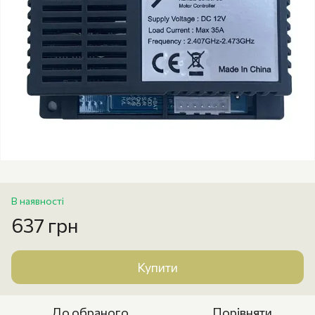
В наявності
637 грн
Купити
До обраного
Порівняти