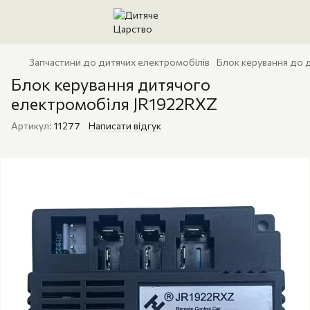
Запчастини до дитячих електромобілів
Блок керування до 
Блок керування дитячого
електромобіля JR1922RXZ
Артикул:
11277
Написати відгук