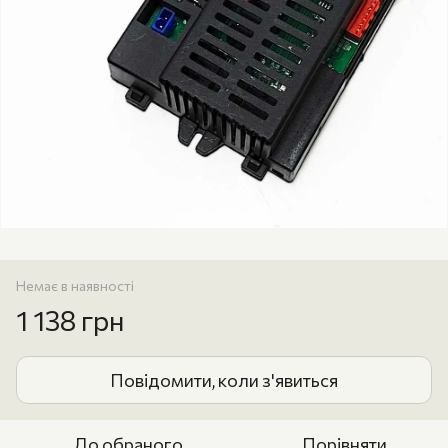
Немає в наявності
1 138 грн
Повідомити, коли з'явиться
До обраного
Порівняти