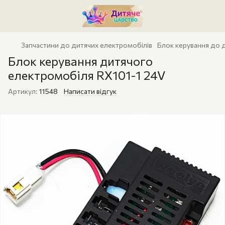
Запчастини до дитячих електромобілів
Блок керування до 
Блок керування дитячого
електромобіля RX101-1 24V
Артикул:
11548
Написати відгук