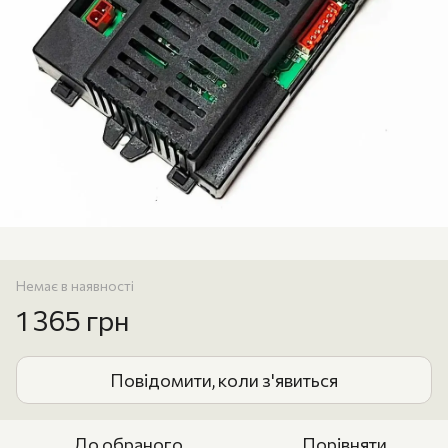
Немає в наявності
1 365 грн
Повідомити, коли з'явиться
До обраного
Порівняти