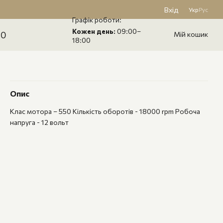
Вхід
Укр
Рус
Графік роботи:
Кожен день:
09:00–
60
Мій кошик
18:00
Опис
Клас мотора – 550 Кількість оборотів - 18000 rpm Робоча
напруга - 12 вольт