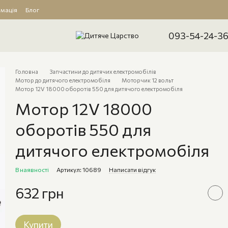
рмація
Блог
093-54-24-3
Головна
Запчастини до дитячих електромобілів
Мотор до дитячого електромобіля
Моторчик 12 вольт
Мотор 12V 18000 оборотів 550 для дитячого електромобіля
Мотор 12V 18000
оборотів 550 для
дитячого електромобіля
В наявності
Артикул: 10689
Написати відгук
632 грн
Купити