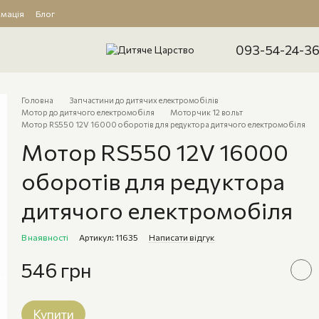
рмація
Блог
093-54-24-3
Головна
Запчастини до дитячих електромобілів
Мотор до дитячого електромобіля
Моторчик 12 вольт
Мотор RS550 12V 16000 оборотів для редуктора дитячого електромобіля
Мотор RS550 12V 16000
оборотів для редуктора
дитячого електромобіля
В наявності
Артикул: 11635
Написати відгук
546 грн
Купити