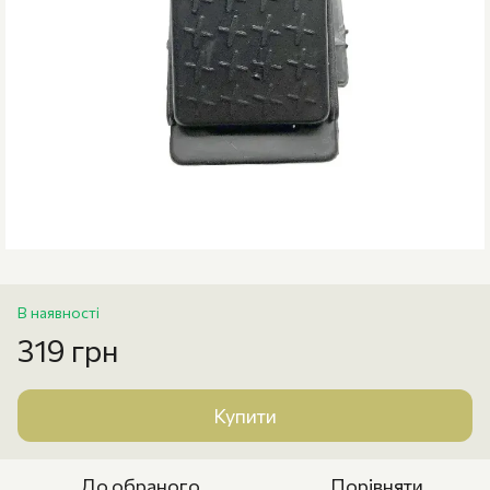
В наявності
319 грн
Купити
До обраного
Порівняти