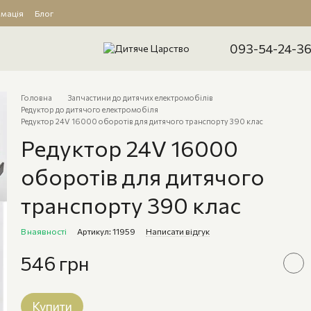
рмація
Блог
093-54-24-3
Головна
Запчастини до дитячих електромобілів
Редуктор до дитячого електромобіля
Редуктор 24V 16000 оборотів для дитячого транспорту 390 клас
Редуктор 24V 16000
оборотів для дитячого
транспорту 390 клас
В наявності
Артикул: 11959
Написати відгук
546 грн
Купити