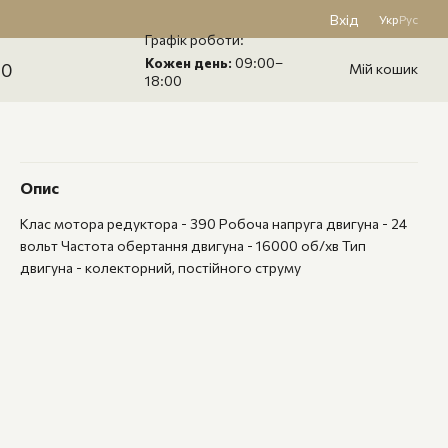
Вхід
Укр
Рус
Графік роботи:
Кожен день:
09:00–
60
Мій кошик
18:00
Опис
Клас мотора редуктора - 390 Робоча напруга двигуна - 24
вольт Частота обертання двигуна - 16000 об/хв Тип
двигуна - колекторний, постійного струму