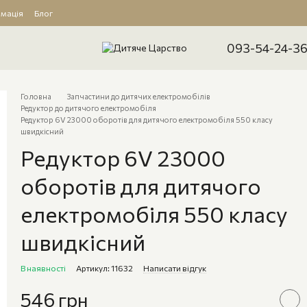
рмація
Блог
093-54-24-3
Головна
Запчастини до дитячих електромобілів
Редуктор до дитячого електромобіля
Редуктор 6V 23000 оборотів для дитячого електромобіля 550 класу
швидкісний
Редуктор 6V 23000
оборотів для дитячого
електромобіля 550 класу
швидкісний
В наявності
Артикул: 11632
Написати відгук
546 грн