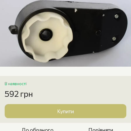
В наявності
592 грн
Купити
До обраного
Порівняти