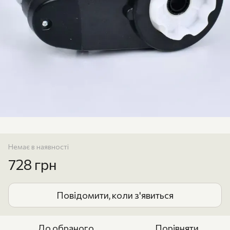
Немає в наявності
728 грн
Повідомити, коли з'явиться
До обраного
Порівняти