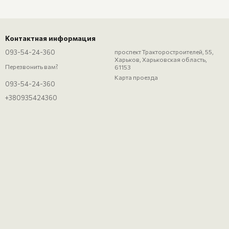
Контактная информация
093-54-24-360
проспект Тракторостроителей, 55,
Харьков, Харьковская область,
Перезвонить вам?
61153
Карта проезда
093-54-24-360
+380935424360