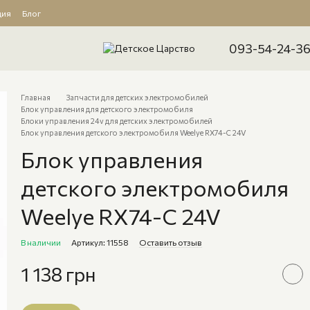
ция
Блог
093-54-24-3
Главная
Запчасти для детских электромобилей
Блок управления для детского электромобиля
Блоки управления 24v для детских электромобилей
Блок управления детского электромобиля Weelye RX74-C 24V
Блок управления
детского электромобиля
Weelye RX74-C 24V
В наличии
Артикул: 11558
Оставить отзыв
1 138 грн