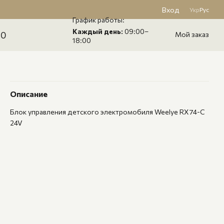
Вход
Укр
Рус
График работы:
Каждый день:
09:00–
60
Мой заказ
18:00
Описание
Блок управления детского электромобиля Weelye RX74-C
24V