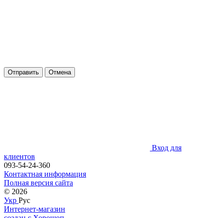
Отправить
Отмена
Вход для
клиентов
093-54-24-360
Контактная информация
Полная версия сайта
© 2026
Укр
Рус
Интернет-магазин
создан с Хорошоп