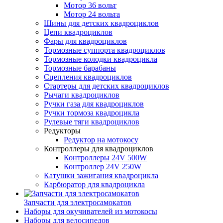
Мотор 36 вольт
Мотор 24 вольта
Шины для детских квадроциклов
Цепи квадроциклов
Фары для квадроциклов
Тормозные суппорта квадроциклов
Тормозные колодки квадроцикла
Тормозные барабаны
Сцепления квадроциклов
Стартеры для детских квадроциклов
Рычаги квадроциклов
Ручки газа для квадроциклов
Ручки тормоза квадроцикла
Рулевые тяги квадроциклов
Редукторы
Редуктор на мотокосу
Контроллеры для квадроциклов
Контроллеры 24V 500W
Контроллер 24V 250W
Катушки зажигания квадроцикла
Карбюратор для квадроцикла
Запчасти для электросамокатов
Наборы для окучивателей из мотокосы
Наборы для велосипедов