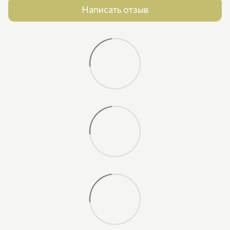
Написать отзыв