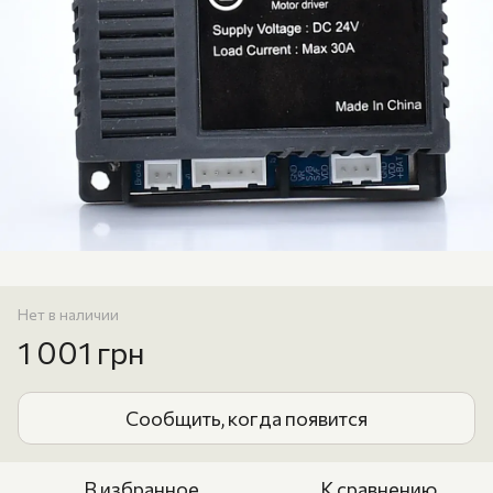
Нет в наличии
1 001 грн
Сообщить, когда появится
В избранное
К сравнению