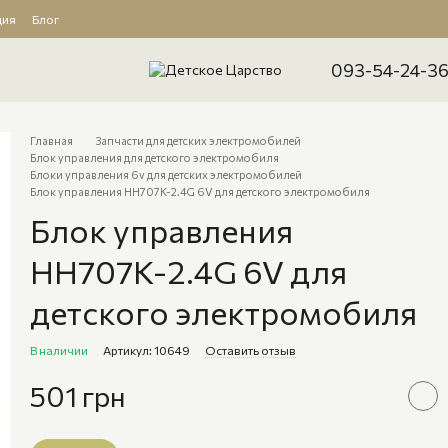
ция
Блог
093-54-24-3
Главная
Запчасти для детских электромобилей
Блок управления для детского электромобиля
Блоки управления 6v для детских электромобилей
Блок управления HH707K-2.4G 6V для детского электромобиля
Блок управления
HH707K-2.4G 6V для
детского электромобиля
В наличии
Артикул: 10649
Оставить отзыв
501 грн