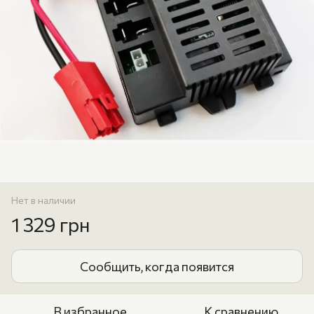
Нет в наличии
1 329 грн
Сообщить, когда появится
В избранное
К сравнению