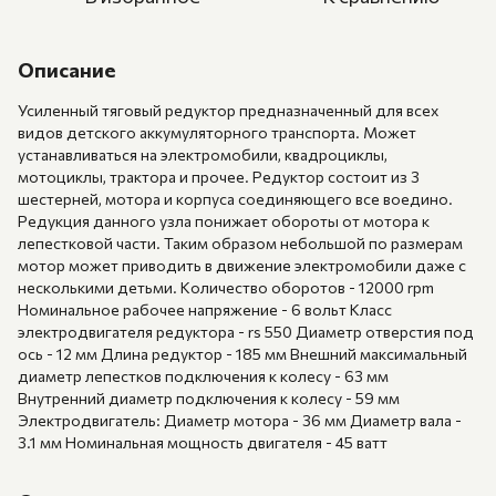
Описание
Усиленный тяговый редуктор предназначенный для всех
видов детского аккумуляторного транспорта. Может
устанавливаться на электромобили, квадроциклы,
мотоциклы, трактора и прочее. Редуктор состоит из 3
шестерней, мотора и корпуса соединяющего все воедино.
Редукция данного узла понижает обороты от мотора к
лепестковой части. Таким образом небольшой по размерам
мотор может приводить в движение электромобили даже с
несколькими детьми. Количество оборотов - 12000 rpm
Номинальное рабочее напряжение - 6 вольт Класс
электродвигателя редуктора - rs 550 Диаметр отверстия под
ось - 12 мм Длина редуктор - 185 мм Внешний максимальный
диаметр лепестков подключения к колесу - 63 мм
Внутренний диаметр подключения к колесу - 59 мм
Электродвигатель: Диаметр мотора - 36 мм Диаметр вала -
3.1 мм Номинальная мощность двигателя - 45 ватт