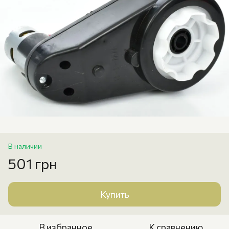
В наличии
501 грн
Купить
В избранное
К сравнению