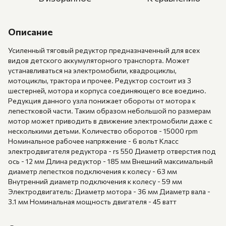
Описание
Усиленный тяговый редуктор предназначенный для всех
видов детского аккумуляторного транспорта. Может
устанавливаться на электромобили, квадроциклы,
мотоциклы, трактора и прочее. Редуктор состоит из 3
шестерней, мотора и корпуса соединяющего все воедино.
Редукция данного узла понижает обороты от мотора к
лепестковой части. Таким образом небольшой по размерам
мотор может приводить в движение электромобили даже с
несколькими детьми. Количество оборотов - 15000 rpm
Номинальное рабочее напряжение - 6 вольт Класс
электродвигателя редуктора - rs 550 Диаметр отверстия под
ось - 12 мм Длина редуктор - 185 мм Внешний максимальный
диаметр лепестков подключения к колесу - 63 мм
Внутренний диаметр подключения к колесу - 59 мм
Электродвигатель: Диаметр мотора - 36 мм Диаметр вала -
3.1 мм Номинальная мощность двигателя - 45 ватт