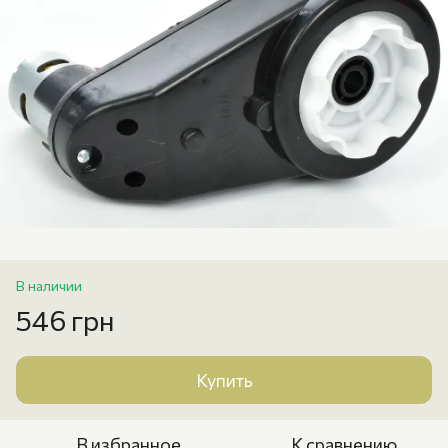
В наличии
546 грн
Купить
В избранное
К сравнению