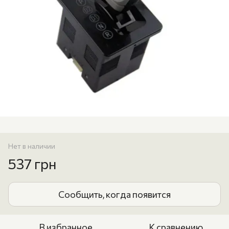
Нет в наличии
537 грн
Сообщить, когда появится
В избранное
К сравнению