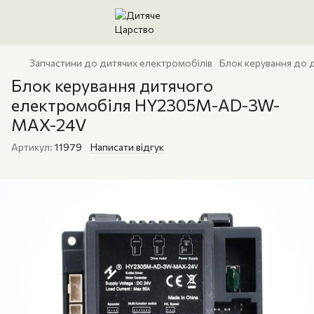
Запчастини до дитячих електромобілів
Блок керування до 
Блок керування дитячого
електромобіля HY2305M-AD-3W-
MAX-24V
Артикул:
11979
Написати відгук