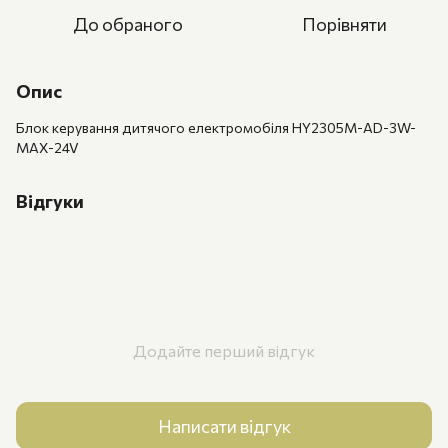
До обраного
Порівняти
Опис
Блок керування дитячого електромобіля HY2305M-AD-3W-
MAX-24V
Відгуки
Додайте перший відгук
Написати відгук