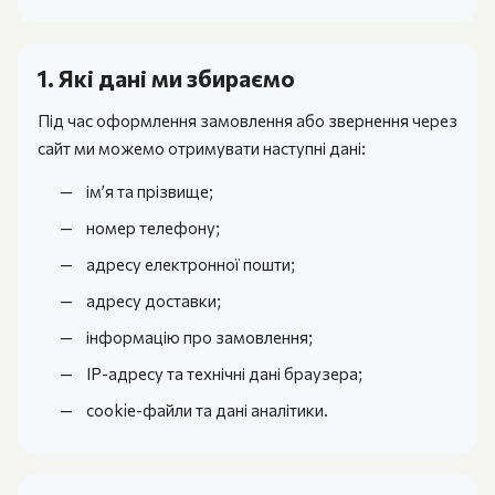
1. Які дані ми збираємо
Під час оформлення замовлення або звернення через
сайт ми можемо отримувати наступні дані:
ім’я та прізвище;
номер телефону;
адресу електронної пошти;
адресу доставки;
інформацію про замовлення;
IP-адресу та технічні дані браузера;
cookie-файли та дані аналітики.