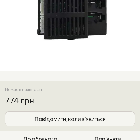
Немає в наявності
774 грн
Повідомити, коли з'явиться
До обраного
Порівняти