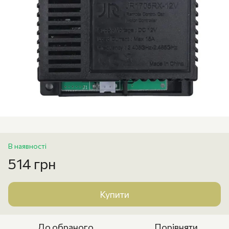
В наявності
514 грн
Купити
До обраного
Порівняти