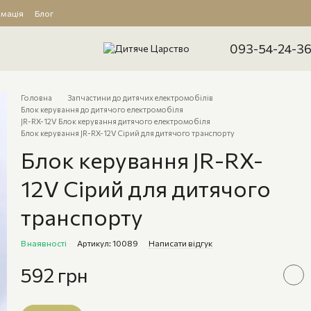
рмація
Блог
093-54-24-3
Головна
Запчастини до дитячих електромобілів
Блок керування до дитячого електромобіля
JR-RX-12V Блок керування дитячого електромобіля
Блок керування JR-RX-12V Сірий для дитячого транспорту
Блок керування JR-RX-
12V Сірий для дитячого
транспорту
В наявності
Артикул: 10089
Написати відгук
592 грн