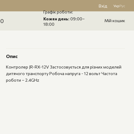
Вхід
Укр
Рус
Графік роботи:
Кожен день:
09:00–
60
Мій кошик
18:00
Опис
Контролер JR-RX-12V Застосовується для різних моделей
дитячого транспорту Робоча напруга - 12 вольт Частота
роботи – 2.4GHz