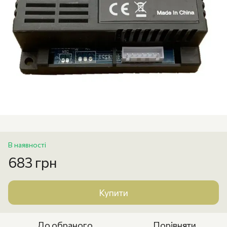
В наявності
683 грн
Купити
До обраного
Порівняти