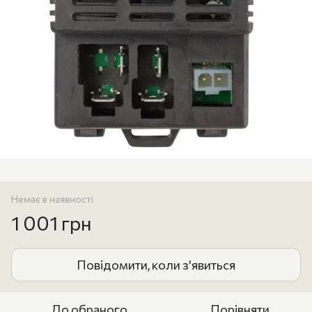
Немає в наявності
1 001 грн
Повідомити, коли з'явиться
До обраного
Порівняти