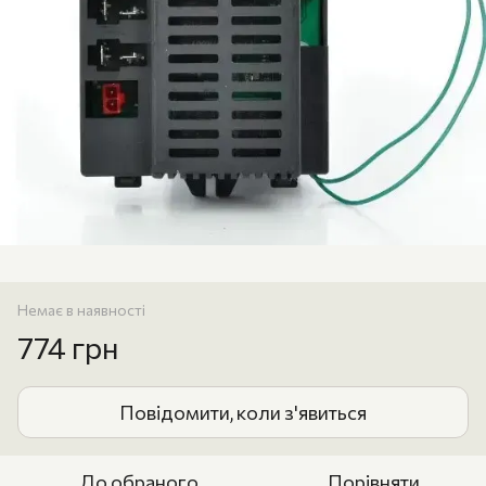
Немає в наявності
774 грн
Повідомити, коли з'явиться
До обраного
Порівняти