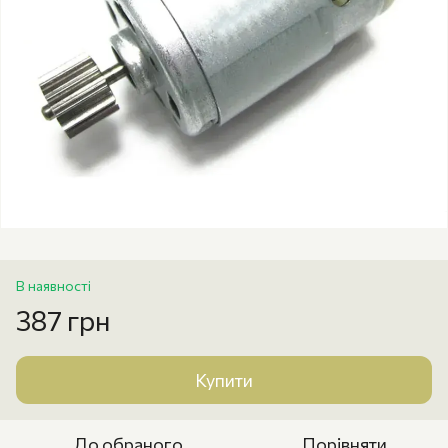
В наявності
387 грн
Купити
До обраного
Порівняти