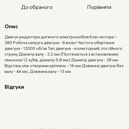
До обраного
Порівняти
Опис
Двигун редуктора дитячого електромобіля Клас мотора –
380 Робоча напруга двигуна - 6 вольт Частота обертання
двигуна - 12000 об/хв Тип двигуна - колекторний, постійного
струму Діаметр валу - 2.2 мм (Постачається з встановленим
піньоном 12 зубів, діаметр 9.8 мм) Діаметр двигуна - 28 мм
Відстань між отворами кріплень – 16 мм Довжина двигуна без
валу - 44 мм. Довжина валу - 13 мм
Відгуки