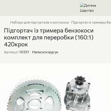
Набори для підгортачів з мотокоси
Підгортач із тримера б
Підгортач із тримера бензокоси
комплект для переробки (160:1)
420крок
Артикул:
10337
Написати відгук