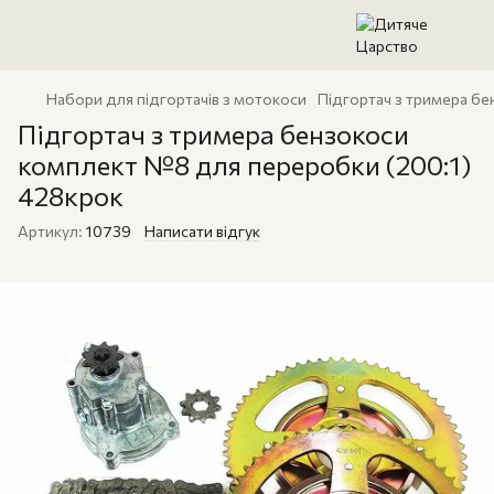
Набори для підгортачів з мотокоси
Підгортач з тримера б
Підгортач з тримера бензокоси
комплект №8 для переробки (200:1)
428крок
Артикул:
10739
Написати відгук