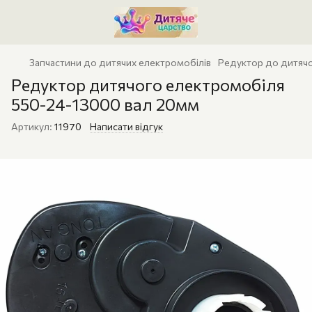
Запчастини до дитячих електромобілів
Редуктор до дитяч
Редуктор дитячого електромобіля
550-24-13000 вал 20мм
Артикул:
11970
Написати відгук