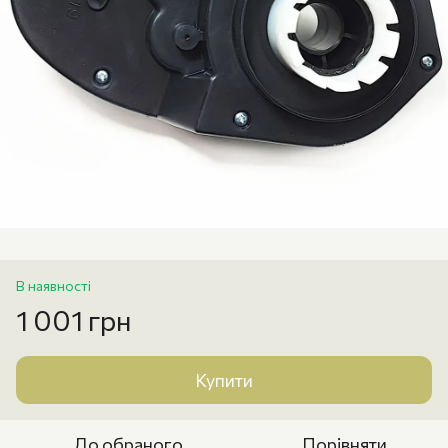
В наявності
1 001 грн
Купити
До обраного
Порівняти