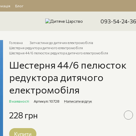
рмація
Блог
093-54-24-3
Головна
Запчастини до дитячих електромобілів
Шестерня редуктора дитячого електромобіля
Шестерня 44/6 пелюсток редуктора дитячого електромобіля
Шестерня 44/6 пелюсток
редуктора дитячого
електромобіля
В наявності
Артикул: 10728
Написати відгук
228 грн
Купити