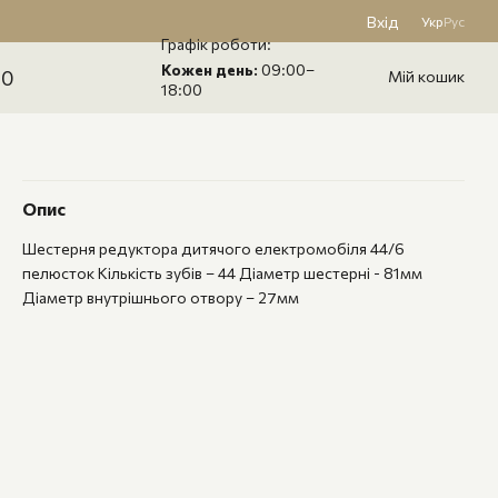
Вхід
Укр
Рус
Графік роботи:
Кожен день:
09:00–
60
Мій кошик
18:00
Опис
Шестерня редуктора дитячого електромобіля 44/6
пелюсток Кількість зубів – 44 Діаметр шестерні - 81мм
Діаметр внутрішнього отвору – 27мм