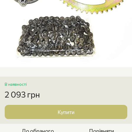
В наявності
2 093 грн
Купити
До обраного
Порівняти