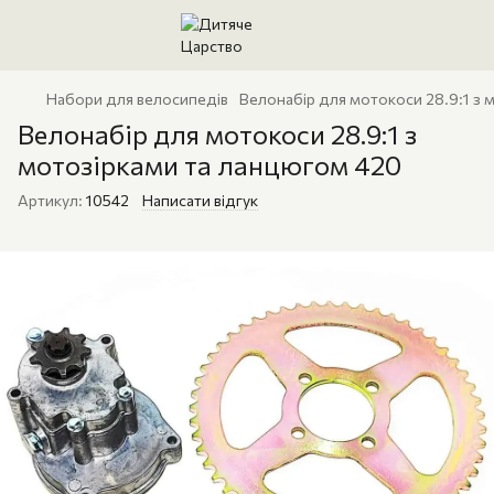
Набори для велосипедів
Велонабір для мотокоси 28.9:1 з 
Велонабір для мотокоси 28.9:1 з
мотозірками та ланцюгом 420
Артикул:
10542
Написати відгук