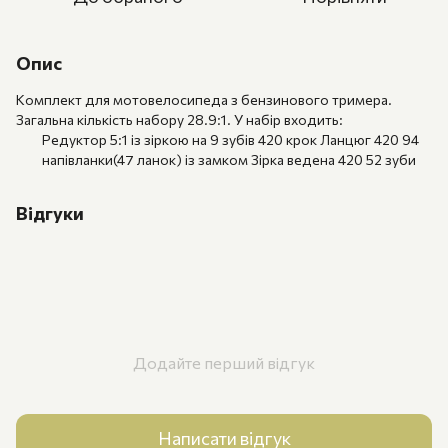
Опис
Комплект для мотовелосипеда з бензинового тримера.
Загальна кількість набору 28.9:1. У набір входить:
Редуктор 5:1 із зіркою на 9 зубів 420 крок Ланцюг 420 94
напівланки(47 ланок) із замком Зірка ведена 420 52 зуби
Відгуки
Додайте перший відгук
Написати відгук